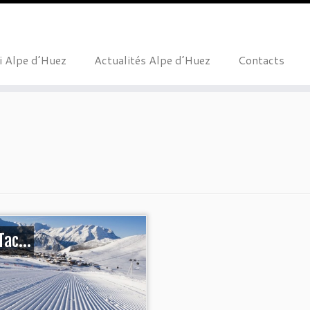
i Alpe d’Huez
Actualités Alpe d’Huez
Contacts
 Tac…