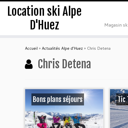
Location ski Alpe
D'Huez
Magasin sk
Accueil
»
Actualités Alpe d’Huez
»
Chris Detena
Chris Detena
Bons plans séjours
Tic